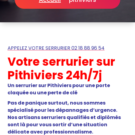
APPELEZ VOTRE SERRURIER 02 18 88 96 54
Votre serrurier sur
Pithiviers 24h/7j
Un serrurier sur Pithiviers pour une porte
claquée ou une perte de clé
Pas de panique surtout, nous sommes
spécialisé pour les dépannages d’urgence.
Nos artisans serruriers qualifiés et diplômés
sont là pour vous sortir d’une situation
délicate avec professionnalisme.