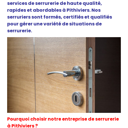
services de serrurerie de haute qualité,
rapides et abordables à Pithiviers. Nos
serruriers sont formés, certifiés et qualifiés
pour gérer une variété de situations de
serrurerie.
Pourquoi choisir notre entreprise de serrurerie
à Pithiviers ?